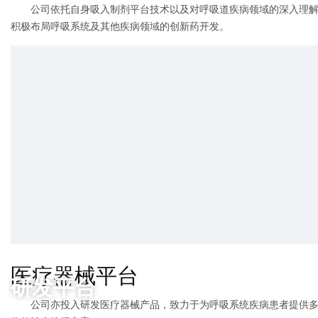
公司依托自身吸入制剂平台技术以及对呼吸道疾病领域的深入理
积极布局呼吸系统及其他疾病领域的创新药开发。
医疗器械平台
研发平台
公司亦投入研发医疗器械产品，致力于为呼吸系统疾病患者提供