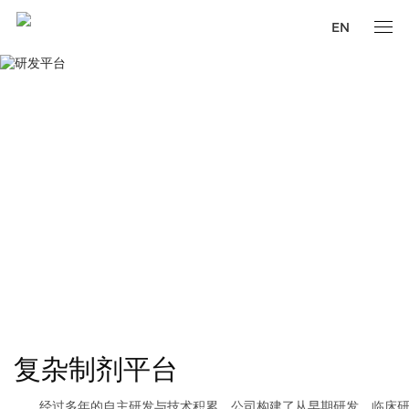
EN
复杂制剂平台
经过多年的自主研发与技术积累，公司构建了从早期研发、临床