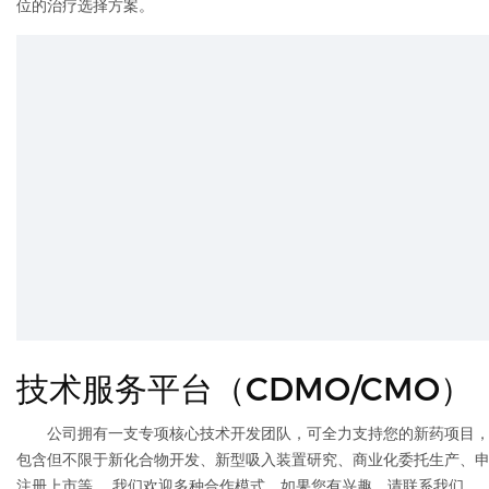
位的治疗选择方案。
技术服务平台（CDMO/CMO）
公司拥有一支专项核心技术开发团队，可全力支持您的新药项目
包含但不限于新化合物开发、新型吸入装置研究、商业化委托生产、
注册上市等。 我们欢迎多种合作模式，如果您有兴趣，请联系我们。