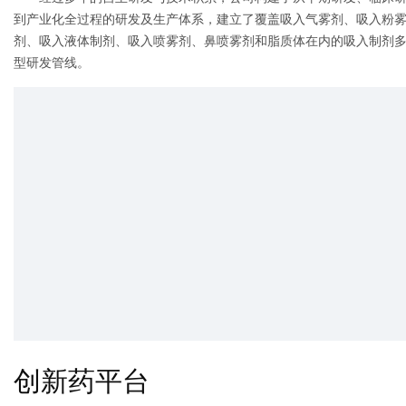
到产业化全过程的研发及生产体系，建立了覆盖吸入气雾剂、吸入粉
剂、吸入液体制剂、吸入喷雾剂、鼻喷雾剂和脂质体在内的吸入制剂
型研发管线。
创新药平台