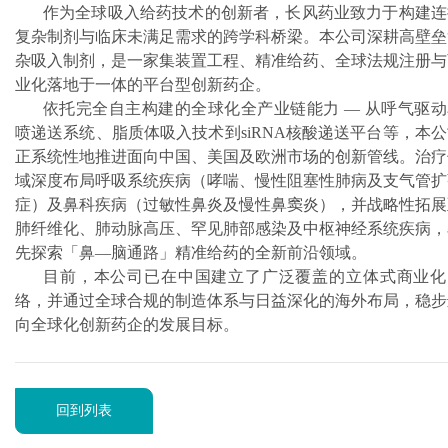
作为全球吸入给药技术的创新者，长风药业致力于构建连
复杂制剂与临床未满足需求的跨学科桥梁。本公司深耕高壁垒
杂吸入制剂，是一家集装置工程、精准给药、全球法规注册与
业化落地于一体的平台型创新药企。
依托完全自主构建的全球化全产业链能力 — 从呼气驱动
喷递送系统、脂质体吸入技术到siRNA核酸递送平台等，本
正系统性地推进面向中国、美国及欧洲市场的创新管线。治疗
域深度布局呼吸系统疾病（哮喘、慢性阻塞性肺病及支气管扩
症）及鼻科疾病（过敏性鼻炎及慢性鼻窦炎），并战略性拓展
肺纤维化、肺动脉高压、罕见肺部感染及中枢神经系统疾病，
先探索「鼻—脑通路」精准给药的全新前沿领域。
目前，本公司已在中国建立了广泛覆盖的立体式商业化
络，并通过全球合规的制造体系与日益深化的海外布局，稳步
向全球化创新药企的发展目标。
回到列表