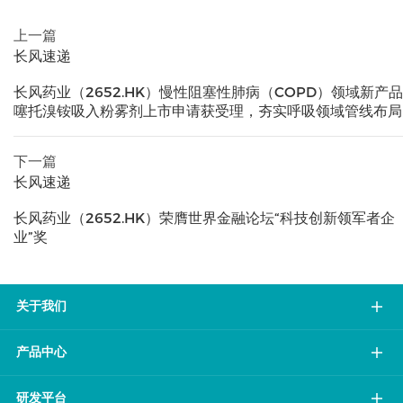
上一篇
长风速递
长风药业（2652.HK）慢性阻塞性肺病（COPD）领域新产品
噻托溴铵吸入粉雾剂上市申请获受理，夯实呼吸领域管线布局
下一篇
长风速递
长风药业（2652.HK）荣膺世界金融论坛“科技创新领军者企
业”奖
关于我们
产品中心
研发平台